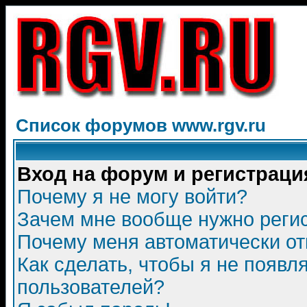
Список форумов www.rgv.ru
Вход на форум и регистраци
Почему я не могу войти?
Зачем мне вообще нужно реги
Почему меня автоматически о
Как сделать, чтобы я не появл
пользователей?