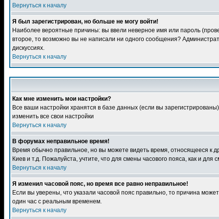
Вернуться к началу
Я был зарегистрирован, но больше не могу войти!
Наиболее вероятные причины: вы ввели неверное имя или пароль (провер
второе, то возможно вы не написали ни одного сообщения? Администрат
дискуссиях.
Вернуться к началу
Как мне изменить мои настройки?
Все ваши настройки хранятся в базе данных (если вы зарегистрированы)
изменить все свои настройки
Вернуться к началу
В форумах неправильное время!
Время обычно правильное, но вы можете видеть время, относящееся к друг
Киев и т.д. Пожалуйста, учтите, что для смены часового пояса, как и д
Вернуться к началу
Я изменил часовой пояс, но время все равно неправильное!
Если вы уверены, что указали часовой пояс правильно, то причина може
один час с реальным временем.
Вернуться к началу