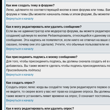
Как мне создать тему в форуме?
Легко, щёлкните по соответствующей кнопке в окне форума или темы. В
форума и темы (
Вы можете начинать темы в этом форуме, Вы можете 
Вернуться к началу
Как я могу редактировать или удалить сообщение?
Если вы не администратор или модератор форума, вы можете редактиров
создания) щёлкнув по кнопке
Редактировать
, относящейся к данному с
сообщение. Эта надпись не появляется, если никто не отвечал на ваше
сказано, почему они это сделали). Учтите, что обычные пользователи не 
Вернуться к началу
Как присоединить подпись к моему сообщению?
Для того, чтобы присоединить подпись, вы должны сначала создать её в
добавилась. Вы также можете сделать чтобы подпись присоединялась по
Присоединить подпись
)
Вернуться к началу
Как создать опрос?
Создать опрос легко: когда вы создаёте тему (или редактируете первое 
не видите, то скорее всего у вас нет прав на создание опроса. Вы должн
также можете установить лимит времени на опрос, 0 означает постоянны
Вернуться к началу
Как я могу редактировать или удалить опрос?