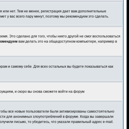
я или нет. Тем не менее, регистрация дает вам дополнительные
мет у вас всего пару минут, поэтому мы рекомендуем это сделать.
емя. Это сделано для того, чтобы никто другой не смог воспользоваться
комендуем
вам делать это на общедоступном компьютере, например в
орам и самому себе. Для всех остальных вы будете показываться как
трукциям, и скоро вы снова сможете войти на форум
 чтобы все новые пользователи были активизированы самостоятельно
ности для анонимных злоупотреблений в форуме. Когда вы завершали
олучили письмо, то убедитесь, что указали правильный адрес e-mail.