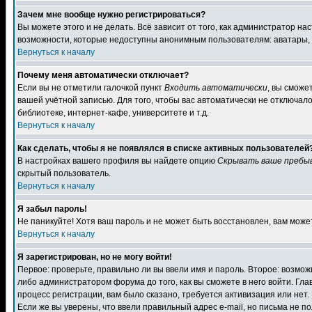
Зачем мне вообще нужно регистрироваться?
Вы можете этого и не делать. Всё зависит от того, как администратор 
возможности, которые недоступны анонимным пользователям: аватары, лич
Вернуться к началу
Почему меня автоматически отключает?
Если вы не отметили галочкой пункт
Входить автоматически
, вы сможе
вашей учётной записью. Для того, чтобы вас автоматически не отключал
библиотеке, интернет-кафе, университете и т.д.
Вернуться к началу
Как сделать, чтобы я не появлялся в списке активных пользователей
В настройках вашего профиля вы найдете опцию
Скрывать ваше пребы
скрытый пользователь.
Вернуться к началу
Я забыл пароль!
Не паникуйте! Хотя ваш пароль и не может быть восстановлен, вам може
Вернуться к началу
Я зарегистрирован, но не могу войти!
Первое: проверьте, правильно ли вы ввели имя и пароль. Второе: возм
либо администратором форума до того, как вы сможете в него войти. Г
процесс регистрации, вам было сказано, требуется активизация или нет. 
Если же вы уверены, что ввели правильный адрес e-mail, но письма не п