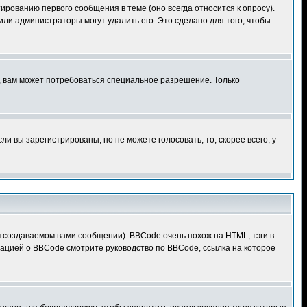
ированию первого сообщения в теме (оно всегда относится к опросу).
 или администраторы могут удалить его. Это сделано для того, чтобы
, вам может потребоваться специальное разрешение. Только
 вы зарегистрированы, но не можете голосовать, то, скорее всего, у
создаваемом вами сообщении). BBCode очень похож на HTML, тэги в
рмацией о BBCode смотрите руководство по BBCode, ссылка на которое