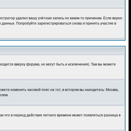
истратор удалил вашу учётную запись по каким-то причинам. Если верно
 данных. Попробуйте зарегистрироваться снова и принять участие в
ходится вверху форума, но могут быть и исключения). Там вы можете
ожете изменить часовой пояс на тот, в котором вы находитесь: Москва,
елем.
так что в период действия летнего времени может появляться разница в