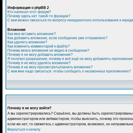
Информация о phpBB 2
Кто написал этот форум?
Почему здесь нет такой-то функции?
С кем можно связаться по вопросу некорректного использования и юрид
Вложения
Как мне вставить вложение?
Как добавить вложение, если сообщение уже отправлено?
Как удалить вложение?
Как изменить комментарий к файлу?
Почему моего вложения не видно в сообщении?
Почему я не могу добавить вложение?
Я получил разрешение, почему я всё ещё не могу добавлять приложения
Почему я не могу удалить вложение?
Почему я не могу просмотреть/скачать вложение?
С кем мне надо связаться, чтобы сообщить о незаконных приложениях?
Почему я не могу войти?
А вы зарегистрировались? Серьёзно, вы должны быть зарегистрированы дл
администратором или вебмастером, чтобы выяснить, почему это произошл
если же нет, то свяжитесь с администратором, возможно, он неправильн
Вернуться к началу