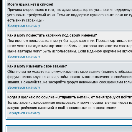
Моего языка нет в списке!
Причина скорее всего в том, что администратор не установил поддержку
установить требуемый язык. Если же поддержки нужного языка пока не 
есть внизу страницы)
Вернуться к началу
Как я могу поместить картинку под своим именем?
Под именем пользователя могут быть две картинки. Первая картинка отн
ниже может находиться картинка побольше, которая называется «аватара
какие аватары могут быть использованы. Если в данном форуме не вклю
Вернуться к началу
Как я могу изменить свое звание?
Обычно вы не можете напрямую изменить свое звание (звание отображае
форумов используют звания, чтобы показать какое количество сообще
звания. Пожалуйста, не засоряйте форум ненужными сообщениями только
Вернуться к началу
Когда я щёлкаю по ссылке «Отправить e-mail», от меня требуют войти
Только зарегистрированные пользователи могут посылать e-mail через 
злоупотребления системой e-mail анонимными пользователями.
Вернуться к началу