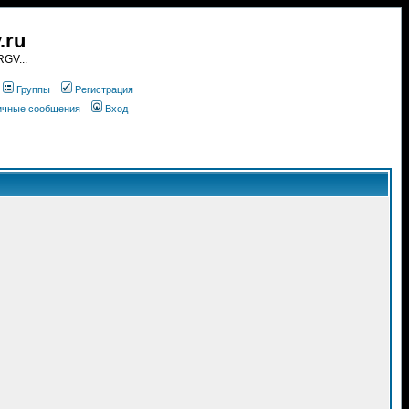
.ru
GV...
Группы
Регистрация
личные сообщения
Вход