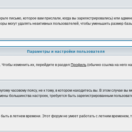
ьте письмо, которое вам прислали, когда вы зарегистрировались) или админ
оры могут удалять неактивных пользователей, чтобы уменьшить размер базы
Параметры и настройки пользователя
. Чтобы изменить их, перейдите в раздел
Профиль
(обычно ссылка на него на
ому часовому поясу, не к тому, в котором находитесь вы. В этом случае вы м
ля смены большинства настроек, требуется быть зарегистрированным пользоват
т быть в летнем времени. Этот форум не умеет работать с летним временем, 