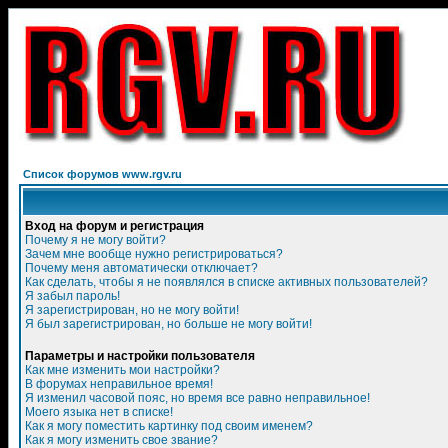
Список форумов www.rgv.ru
Вход на форум и регистрация
Почему я не могу войти?
Зачем мне вообще нужно регистрироваться?
Почему меня автоматически отключает?
Как сделать, чтобы я не появлялся в списке активных пользователей?
Я забыл пароль!
Я зарегистрирован, но не могу войти!
Я был зарегистрирован, но больше не могу войти!
Параметры и настройки пользователя
Как мне изменить мои настройки?
В форумах неправильное время!
Я изменил часовой пояс, но время все равно неправильное!
Моего языка нет в списке!
Как я могу поместить картинку под своим именем?
Как я могу изменить свое звание?