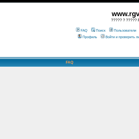
www.rgv
????? ? ????? R
FAQ
Поиск
Пользователи
Профиль
Войти и проверить 
FAQ