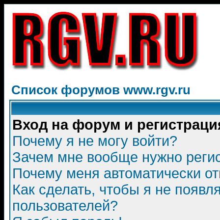
Список форумов www.rgv.ru
Вход на форум и регистраци
Почему я не могу войти?
Зачем мне вообще нужно реги
Почему меня автоматически о
Как сделать, чтобы я не появл
пользователей?