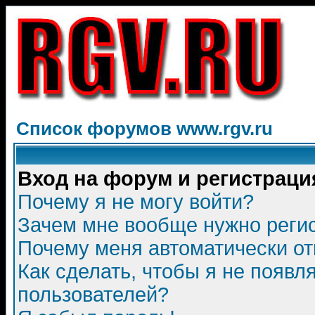
Список форумов www.rgv.ru
Вход на форум и регистраци
Почему я не могу войти?
Зачем мне вообще нужно реги
Почему меня автоматически о
Как сделать, чтобы я не появл
пользователей?