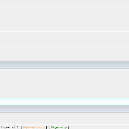
 0 и гостей: 1 [
Администратор
] [
Модератор
]