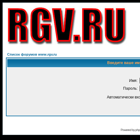
Список форумов www.rgv.ru
Введите ваше имя
Имя:
Пароль:
Автоматически вх
Powered by
ph