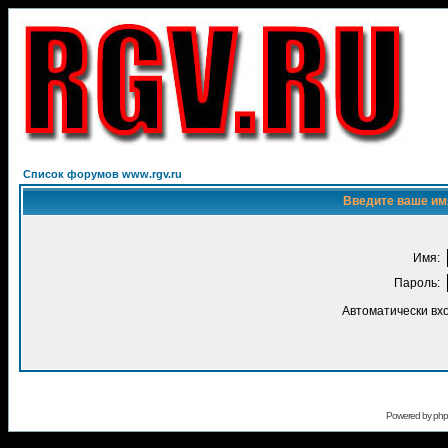
Список форумов www.rgv.ru
Введите ваше имя
Имя:
Пароль:
Автоматически вх
Powered by
ph