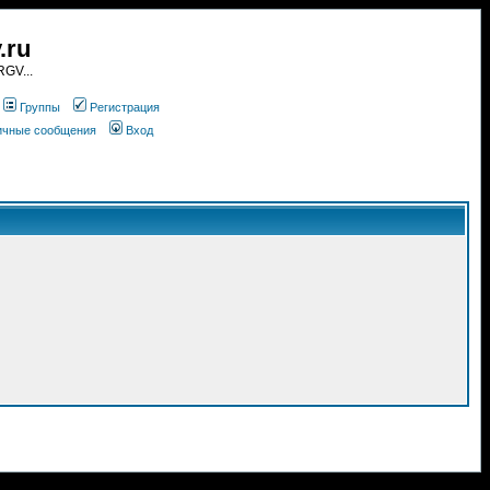
.ru
GV...
Группы
Регистрация
личные сообщения
Вход