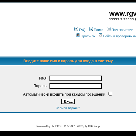
www.rgv
????? ? ????? R
FAQ
Поиск
Пользователи
Профиль
Войти и проверить 
Введите ваше имя и пароль для входа в систему
Имя:
Пароль:
Автоматически входить при каждом посещении:
Забыли пароль?
Powered by
phpBB
2.0.11 © 2001, 2002 phpBB Group