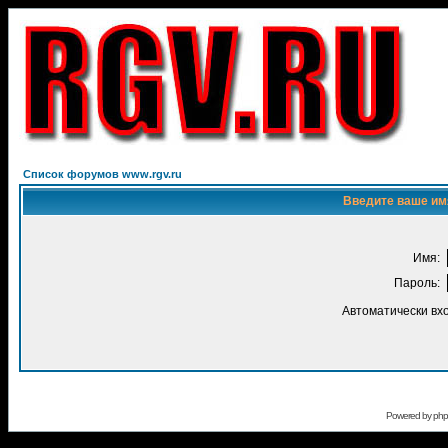
Список форумов www.rgv.ru
Введите ваше имя
Имя:
Пароль:
Автоматически вх
Powered by
ph