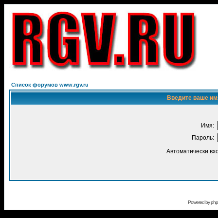
Список форумов www.rgv.ru
Введите ваше имя
Имя:
Пароль:
Автоматически вх
Powered by
ph