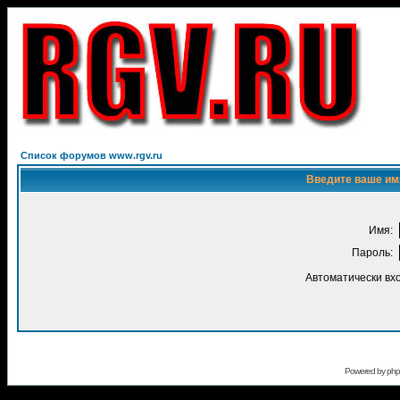
Список форумов www.rgv.ru
Введите ваше имя
Имя:
Пароль:
Автоматически вх
Powered by
ph