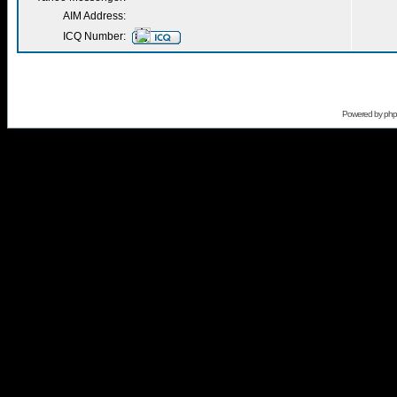
AIM Address:
ICQ Number:
Powered by
ph