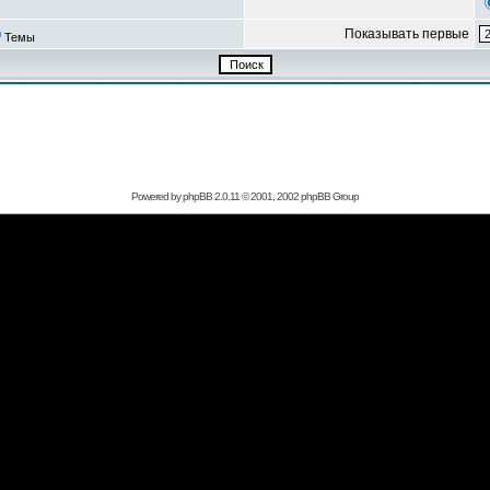
Показывать первые
Темы
Powered by
phpBB
2.0.11 © 2001, 2002 phpBB Group