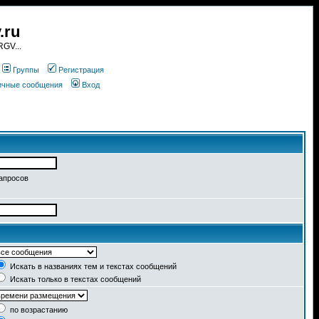
.ru
GV...
Группы
Регистрация
личные сообщения
Вход
запросов
Искать в названиях тем и текстах сообщений
Искать только в текстах сообщений
по возрастанию