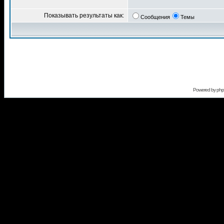
Показывать результаты как:
Сообщения
Темы
Powered by
ph