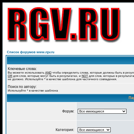
Список форумов www.rgv.ru
Ключевые слова:
Вы можете использовать
AND
чтобы определить слова, которые должны быть в резул
OR
для слов, которые могут быть в результатах, и
NOT
для слов, которых в результат
не должно. Используйте * в качестве шаблона для частичного совпадения.
Поиск по автору:
Используйте * в качестве шаблона
Па
Форум:
Категория: