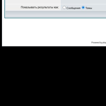
Показывать результаты как:
Сообщения
Темы
Powered by
ph