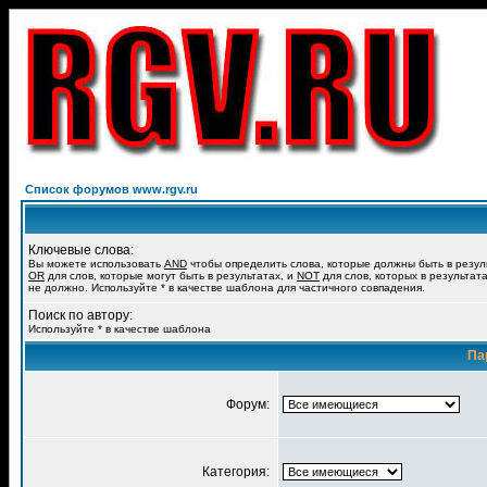
Список форумов www.rgv.ru
Ключевые слова:
Вы можете использовать
AND
чтобы определить слова, которые должны быть в резул
OR
для слов, которые могут быть в результатах, и
NOT
для слов, которых в результат
не должно. Используйте * в качестве шаблона для частичного совпадения.
Поиск по автору:
Используйте * в качестве шаблона
Па
Форум:
Категория: