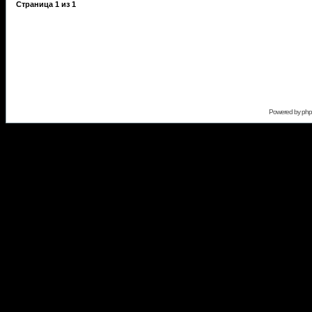
Страница
1
из
1
Powered by
ph