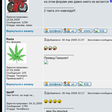
на этом форуме уже давно никто не катается
_________________
2 такта это навсегда!!!
Зарегистрирован:
14.06.2005
Сообщения: 1258
Откуда: масква, ювао
Вернуться к началу
Rasta
Добавлено: 30 Апр 2009 21:57
Заголовок сообщени
Асс форума
_________________
Превед Гаишнег!
Зарегистрирован:
07.03.2009
Сообщения: 225
Откуда: Таганрог,
Приморский=)
Вернуться к началу
VasVF
Добавлено: 30 Апр 2009 22:17
Заголовок сообщени
Уже почти, но ещё не...
Зарегистрирован: 04.11.2005
Сообщения: 1760
_________________
Откуда: Челябинск
...мне бы крылья...