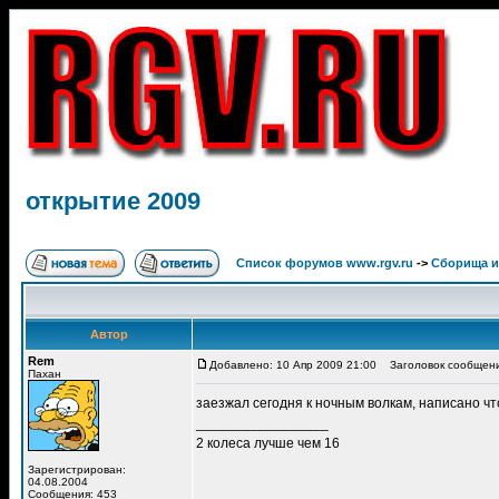
открытие 2009
Список форумов www.rgv.ru
->
Сборища и
Автор
Rem
Добавлено: 10 Апр 2009 21:00
Заголовок сообщени
Пахан
заезжал сегодня к ночным волкам, написано чт
_________________
2 колеса лучше чем 16
Зарегистрирован:
04.08.2004
Сообщения: 453