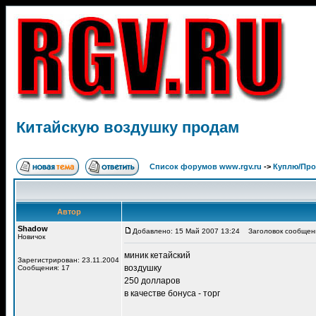
Китайскую воздушку продам
Список форумов www.rgv.ru
->
Куплю/Пр
Автор
Shadow
Добавлено: 15 Май 2007 13:24
Заголовок сообщени
Новичок
миник кетайский
Зарегистрирован: 23.11.2004
воздушку
Сообщения: 17
250 долларов
в качестве бонуса - торг