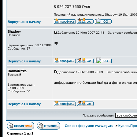
8-926-237-7660 Олег
Последний раз редактировалось: Shadow (19 Июл 2007 
Вернуться к началу
Shadow
Добавлено: 19 Июл 2007 22:48
Заголовок сообщен
Новичок
up
Зарегистрирован: 23.11.2004
Сообщения: 17
Вернуться к началу
BarmaleYka
Добавлено: 12 Окт 2009 20:09
Заголовок сообщени
Бывалый
информации по больше бы! да и фото желатель
Зарегистрирован:
27.08.2009
Сообщения: 50
Вернуться к началу
Показать сообщения:
Список форумов www.rgv.ru
->
Куплю/Пр
Страница
1
из
1