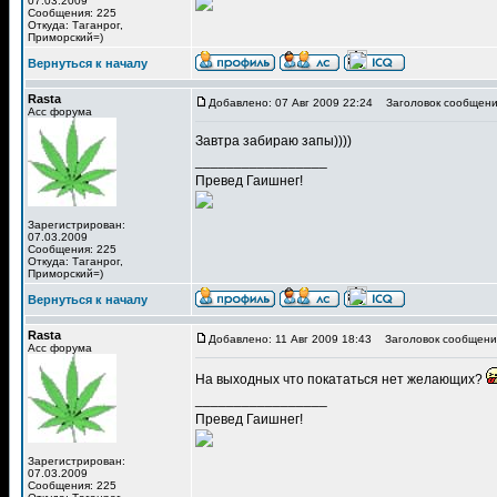
07.03.2009
Сообщения: 225
Откуда: Таганрог,
Приморский=)
Вернуться к началу
Rasta
Добавлено: 07 Авг 2009 22:24
Заголовок сообщени
Асс форума
Завтра забираю запы))))
_________________
Превед Гаишнег!
Зарегистрирован:
07.03.2009
Сообщения: 225
Откуда: Таганрог,
Приморский=)
Вернуться к началу
Rasta
Добавлено: 11 Авг 2009 18:43
Заголовок сообщени
Асс форума
На выходных что покататься нет желающих?
_________________
Превед Гаишнег!
Зарегистрирован:
07.03.2009
Сообщения: 225