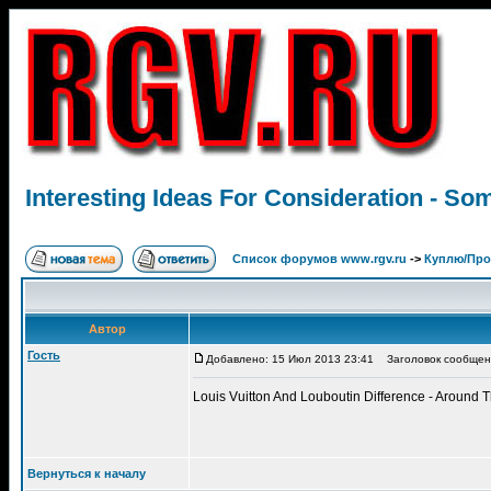
Interesting Ideas For Consideration - S
Список форумов www.rgv.ru
->
Куплю/Пр
Автор
Гость
Добавлено: 15 Июл 2013 23:41
Заголовок сообщения:
Louis Vuitton And Louboutin Difference - Around 
Вернуться к началу