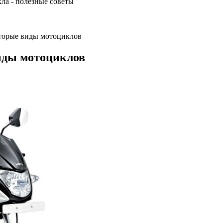
торые виды мотоциклов
иды мотоциклов