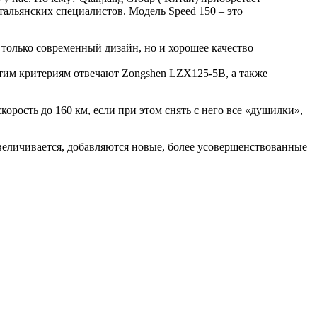
тальянских специалистов. Модель Speed 150 – это
 только современный дизайн, но и хорошее качество
 этим критериям отвечают Zongshen LZX125-5B, а также
корость до 160 км, если при этом снять с него все «душилки»,
увеличивается, добавляются новые, более усовершенствованные