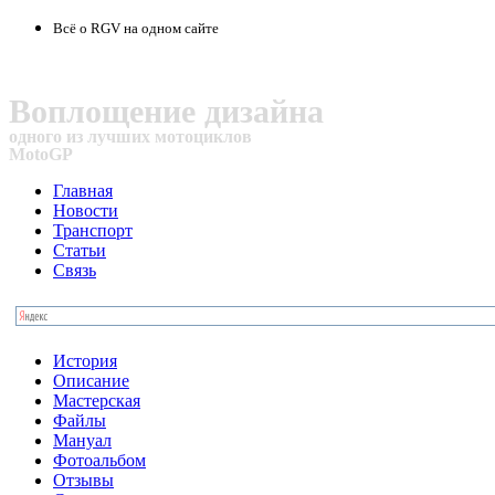
Всё о RGV на одном сайте
Воплощение дизайна
одного из лучших мотоциклов
MotoGP
Главная
Новости
Транспорт
Статьи
Связь
История
Описание
Мастерская
Файлы
Мануал
Фотоальбом
Отзывы