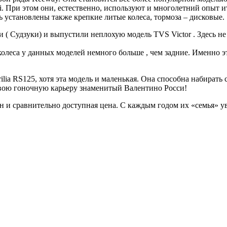
. При этом они, естественно, используют и многолетний опыт и
 установлены также крепкие литые колеса, тормоза – дисковые.
( Судзуки) и выпустили неплохую модель TVS Victor . Здесь не
 колеса у данных моделей немного больше , чем задние. Именно
ia RS125, хотя эта модель и маленькая. Она способна набирать с
свою гоночную карьеру знаменитый Валентино Росси!
йн и сравнительно доступная цена. С каждым годом их «семья» 