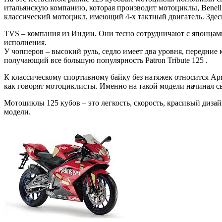
итальянскую компанию, которая производит мотоциклы, Benelli
классический мотоцикл, имеющий 4-х тактный двигатель. Здесь
TVS – компания из Индии. Они тесно сотрудничают с японцами 
исполнения.
У чопперов – высокий руль, седло имеет два уровня, передние
получающий все большую популярность Patron Tribute 125 .
К классическому спортивному байку без натяжек относится April
как говорят мотоциклисты. Именно на такой модели начинал 
Мотоциклы 125 кубов – это легкость, скорость, красивый диза
модели.