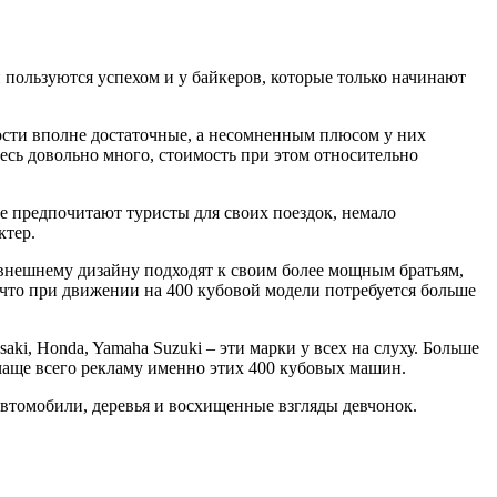
пользуются успехом и у байкеров, которые только начинают
ости вполне достаточные, а несомненным плюсом у них
здесь довольно много, стоимость при этом относительно
ые предпочитают туристы для своих поездок, немало
ктер.
 внешнему дизайну подходят к своим более мощным братьям,
 что при движении на 400 кубовой модели потребуется больше
i, Honda, Yamaha Suzuki – эти марки у всех на слуху. Больше
чаще всего рекламу именно этих 400 кубовых машин.
 автомобили, деревья и восхищенные взгляды девчонок.