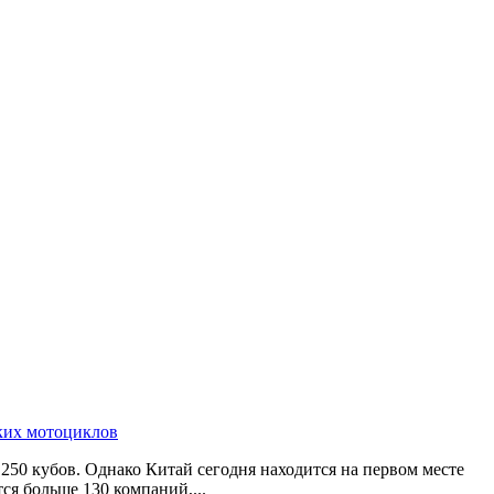
ких мотоциклов
50 кубов. Однако Китай сегодня находится на первом месте
ся больше 130 компаний,...