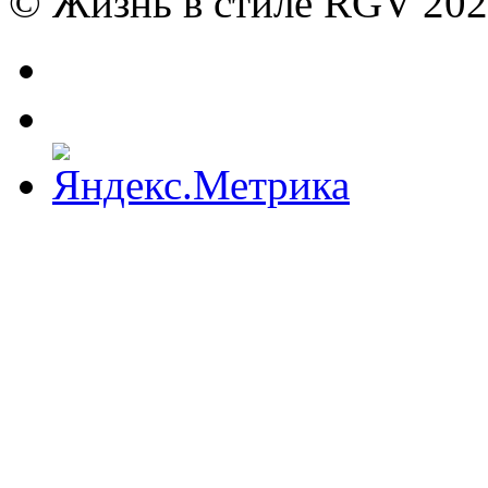
© Жизнь в стиле RGV 202