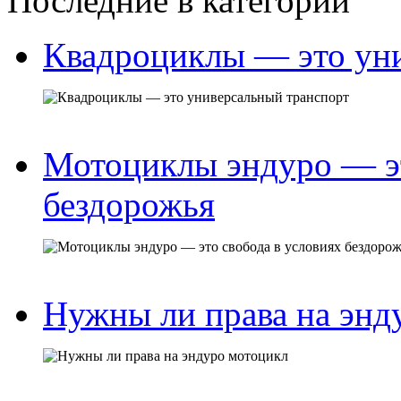
Последние в категории
Квадроциклы — это ун
Мотоциклы эндуро — эт
бездорожья
Нужны ли права на энд