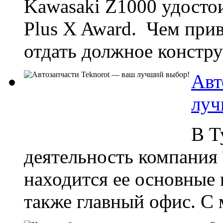
Kawasaki Z1000 удосто
Plus X Award. Чем при
отдать должное конструк
Авт
луч
В Т
деятельность компани
находится ее основные
также главный офис. С 