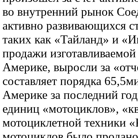
во внутренний рынок Сое
активно развивающихся ст
таких как «Тайланд» и «И
продажи изготавливаемой
Америке, выросли за «отч
составляет порядка 65,5м
Америке за последний го
единиц «мотоциклов», «к
мотоциклетной техники «
мотоциклов было продано 