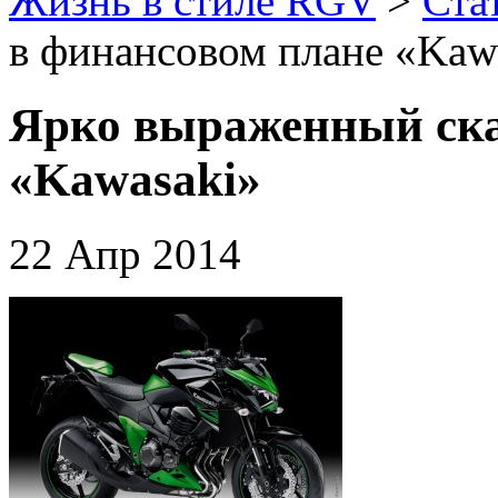
Жизнь в стиле RGV
>
Ста
в финансовом плане «Kaw
Ярко выраженный ска
«Kawasaki»
22 Апр 2014