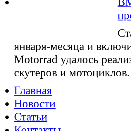
BM
пр
Ст
января-месяца и вклю
Motorrad удалось реали
скутеров и мотоциклов.
Главная
Новости
Статьи
Контакты