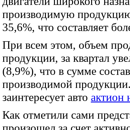
двигатели широкого назна
производимую продукцию
35,6%, что составляет бо
При всем этом, объем пр
продукции, за квартал уве
(8,9%), что в сумме сост
производимой продукции.
заинтересует авто
актион 
Как отметили сами предст
произошел за счет активн