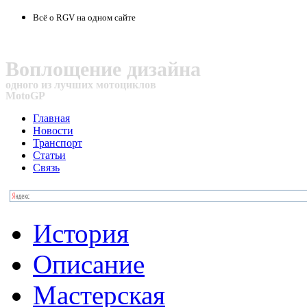
Всё о RGV на одном сайте
Воплощение дизайна
одного из лучших мотоциклов
MotoGP
Главная
Новости
Транспорт
Статьи
Связь
История
Описание
Мастерская